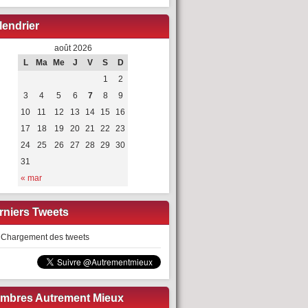
lendrier
août 2026
L
Ma
Me
J
V
S
D
1
2
3
4
5
6
7
8
9
10
11
12
13
14
15
16
17
18
19
20
21
22
23
24
25
26
27
28
29
30
31
« mar
rniers Tweets
Chargement des tweets
mbres Autrement Mieux