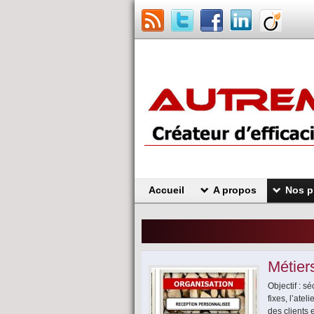
Accueil
A propos
Nos p
Métiers
Objectif : s
fixes, l’atel
des clients 