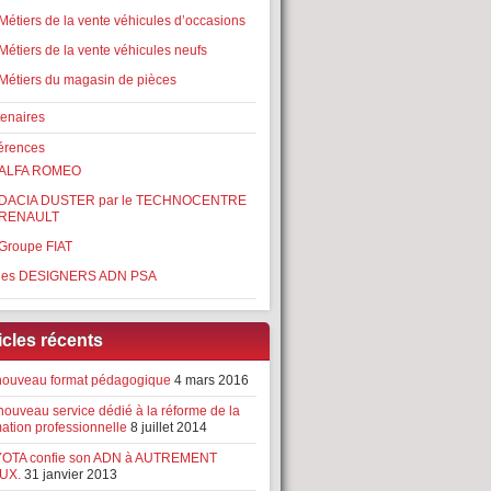
Métiers de la vente véhicules d’occasions
Métiers de la vente véhicules neufs
Métiers du magasin de pièces
tenaires
érences
ALFA ROMEO
DACIA DUSTER par le TECHNOCENTRE
RENAULT
Groupe FIAT
les DESIGNERS ADN PSA
icles récents
nouveau format pédagogique
4 mars 2016
nouveau service dédié à la réforme de la
mation professionnelle
8 juillet 2014
OTA confie son ADN à AUTREMENT
UX.
31 janvier 2013