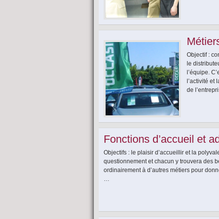
Métier
Objectif : c
le distribut
l’équipe. C’
l’activité e
de l’entrepr
Fonctions d’accueil et a
Objectifs : le plaisir d’accueillir et la po
questionnement et chacun y trouvera des béné
ordinairement à d’autres métiers pour donne
…