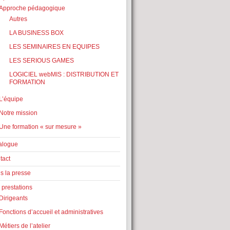
Approche pédagogique
Autres
LA BUSINESS BOX
LES SEMINAIRES EN EQUIPES
LES SERIOUS GAMES
LOGICIEL webMIS : DISTRIBUTION ET
FORMATION
L’équipe
Notre mission
Une formation « sur mesure »
alogue
tact
s la presse
 prestations
Dirigeants
Fonctions d’accueil et administratives
Métiers de l’atelier