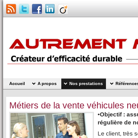
Accueil
A propos
Nos prestations
Référence
Métiers de la vente véhicules ne
•Objectif : as
régulière de n
Le client, très so